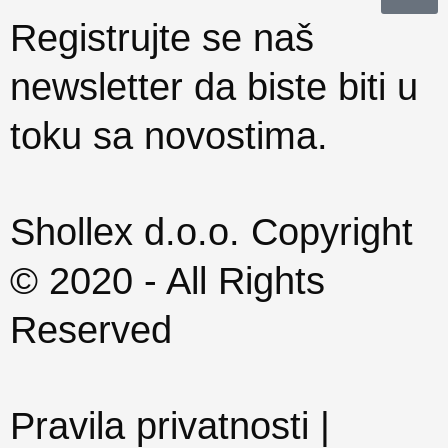
Registrujte se naš
newsletter da biste biti u
toku sa novostima.
Shollex d.o.o. Copyright
© 2020 - All Rights
Reserved
Pravila privatnosti |