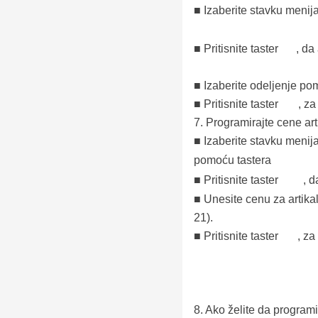
■ Izaberite stavku menij
■ Pritisnite taster
,
da 
■ Izaberite odeljenje po
■ Pritisnite taster
, za
7.
Programirajte cene art
■ Izaberite stavku menija 
pomoću tastera
■ Pritisnite taster
,
d
■ Unesite cenu za artika
21).
■ Pritisnite taster
, za
8.
Ako želite da programi