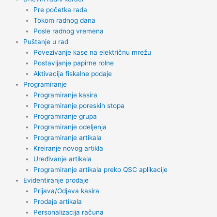
Pre početka rada
Tokom radnog dana
Posle radnog vremena
Puštanje u rad
Povezivanje kase na električnu mrežu
Postavljanje papirne rolne
Aktivacija fiskalne podaje
Programiranje
Programiranje kasira
Programiranje poreskih stopa
Programiranje grupa
Programiranje odeljenja
Programiranje artikala
Kreiranje novog artikla
Uređivanje artikala
Programiranje artikala preko QSC aplikacije
Evidentiranje prodaje
Prijava/Odjava kasira
Prodaja artikala
Personalizacija računa