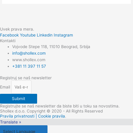
Uvek prava mera.
Facebook
Youtube
Linkedin
Instagram
Kontakti
Vojvode Stepe 118, 11010 Beograd, Srbija
info@shollex.com
www.shollex.com
+381 11 397 11 57
Registruj se naš newsletter
Email
Submit
Registrujte se naš newsletter da biste biti u toku sa novostima.
Shollex d.o.o. Copyright © 2020 - All Rights Reserved
Pravila privatnosti | Cookie pravila
.
Translate »