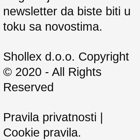
newsletter da biste biti u
toku sa novostima.
Shollex d.o.o. Copyright
© 2020 - All Rights
Reserved
Pravila privatnosti |
Cookie pravila
.