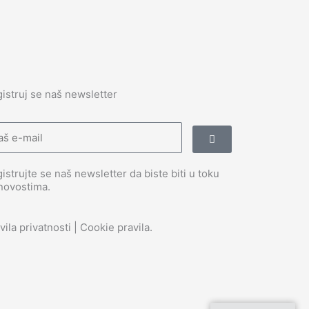
istruj se naš newsletter
Submit
il
istrujte se naš newsletter da biste biti u toku
novostima.
vila privatnosti | Cookie pravila
.