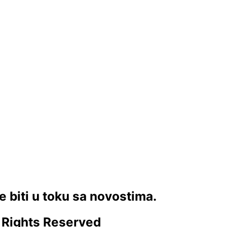
e biti u toku sa novostima.
l Rights Reserved