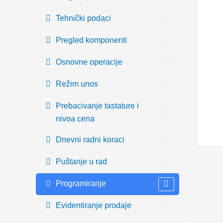
Tehnički podaci
Pregled komponenti
Osnovne operacije
Režim unos
Prebacivanje tastature i
nivoa cena
Dnevni radni koraci
Puštanje u rad
Programiranje
Evidentiranje prodaje