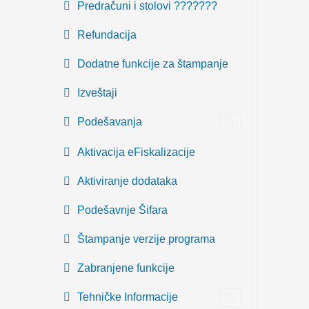
Predračuni i stolovi ???????
Refundacija
Dodatne funkcije za štampanje
Izveštaji
Podešavanja
Aktivacija eFiskalizacije
Aktiviranje dodataka
Podešavnje Šifara
Štampanje verzije programa
Zabranjene funkcije
Tehničke Informacije