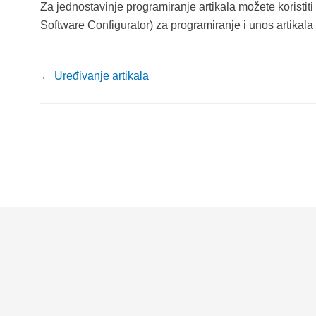
Za jednostavinje programiranje artikala možete koristit
Software Configurator) za programiranje i unos artikala 
← Uređivanje artikala