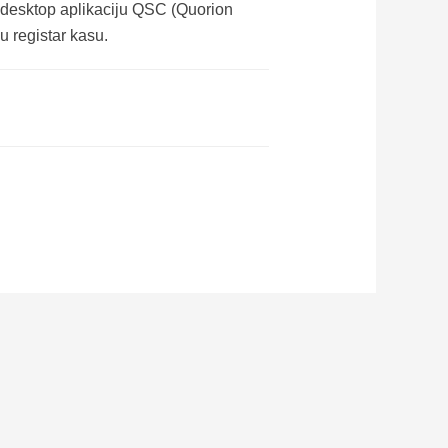
i desktop aplikaciju QSC (Quorion
u registar kasu.