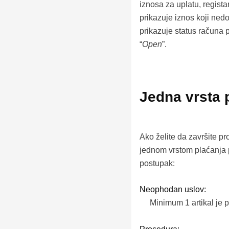
iznosa za uplatu, regista
prikazuje iznos koji nedo
prikazuje status računa
“
Open
”.
Jedna vrsta 
Ako želite da završite pr
jednom vrstom plaćanja p
postupak:
Neophodan uslov:
Minimum 1 artikal je p